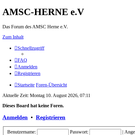
AMSC-HERNE e.V
Das Forum des AMSC Herne e.V.
Zum Inhalt
Schnellzugriff
FAQ
Anmelden
Registrieren
Startseite
Foren-Übersicht
Aktuelle Zeit: Montag 10. August 2026, 07:11
Dieses Board hat keine Foren.
Anmelden
•
Registrieren
Benutzername:
Passwort:
|
Ange