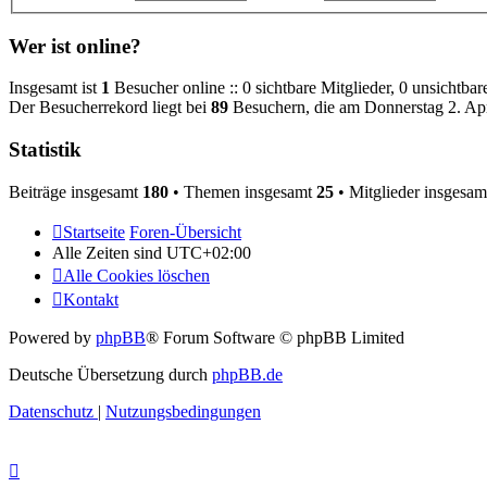
Wer ist online?
Insgesamt ist
1
Besucher online :: 0 sichtbare Mitglieder, 0 unsichtba
Der Besucherrekord liegt bei
89
Besuchern, die am Donnerstag 2. Apri
Statistik
Beiträge insgesamt
180
• Themen insgesamt
25
• Mitglieder insgesa
Startseite
Foren-Übersicht
Alle Zeiten sind
UTC+02:00
Alle Cookies löschen
Kontakt
Powered by
phpBB
® Forum Software © phpBB Limited
Deutsche Übersetzung durch
phpBB.de
Datenschutz
|
Nutzungsbedingungen