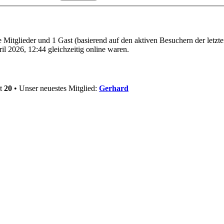
re Mitglieder und 1 Gast (basierend auf den aktiven Besuchern der letzt
l 2026, 12:44 gleichzeitig online waren.
mt
20
• Unser neuestes Mitglied:
Gerhard